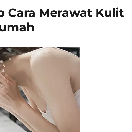
 Cara Merawat Kulit
 Rumah