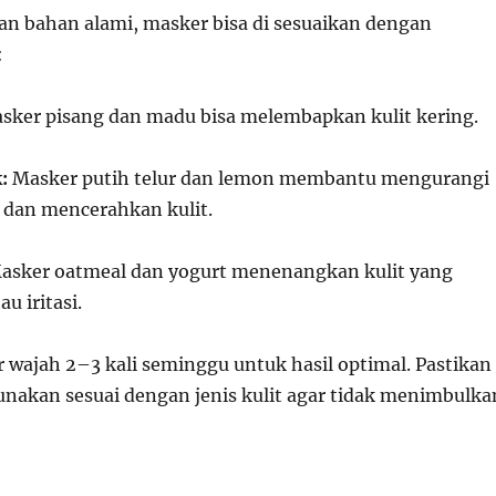
gan bahan alami, masker bisa di sesuaikan dengan
:
ker pisang dan madu bisa melembapkan kulit kering.
:
Masker putih telur dan lemon membantu mengurangi
 dan mencerahkan kulit.
sker oatmeal dan yogurt menenangkan kulit yang
u iritasi.
wajah 2–3 kali seminggu untuk hasil optimal. Pastikan
unakan sesuai dengan jenis kulit agar tidak menimbulka