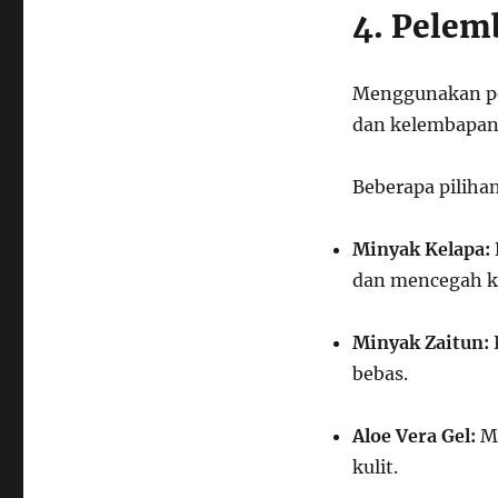
4. Pelem
Menggunakan pel
dan kelembapan 
Beberapa piliha
Minyak Kelapa:
dan mencegah k
Minyak Zaitun:
K
bebas.
Aloe Vera Gel:
Me
kulit.