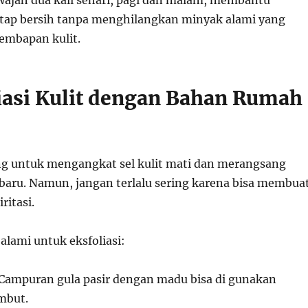
jah dua kali sehari, pagi dan malam, membantu
etap bersih tanpa menghilangkan minyak alami yang
lembapan kulit.
liasi Kulit dengan Bahan Rumah
ing untuk mengangkat sel kulit mati dan merangsang
t baru. Namun, jangan terlalu sering karena bisa membua
ritasi.
alami untuk eksfoliasi:
Campuran gula pasir dengan madu bisa di gunakan
mbut.