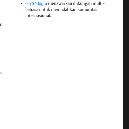
coy99 login
menawarkan dukungan multi-
bahasa untuk memudahkan komunitas
internasional.
n:
us