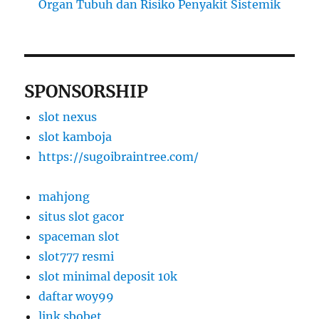
Organ Tubuh dan Risiko Penyakit Sistemik
SPONSORSHIP
slot nexus
slot kamboja
https://sugoibraintree.com/
mahjong
situs slot gacor
spaceman slot
slot777 resmi
slot minimal deposit 10k
daftar woy99
link sbobet