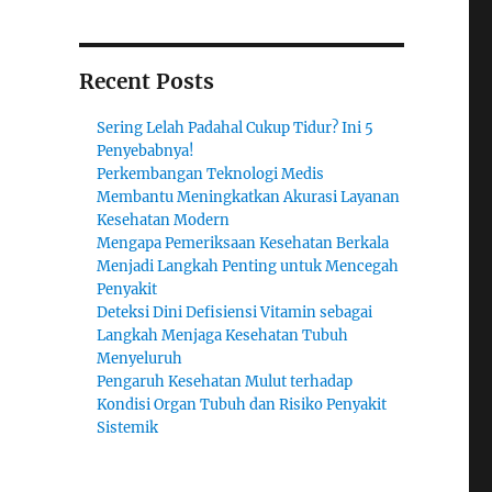
Recent Posts
Sering Lelah Padahal Cukup Tidur? Ini 5
Penyebabnya!
Perkembangan Teknologi Medis
Membantu Meningkatkan Akurasi Layanan
Kesehatan Modern
Mengapa Pemeriksaan Kesehatan Berkala
Menjadi Langkah Penting untuk Mencegah
Penyakit
Deteksi Dini Defisiensi Vitamin sebagai
Langkah Menjaga Kesehatan Tubuh
Menyeluruh
Pengaruh Kesehatan Mulut terhadap
Kondisi Organ Tubuh dan Risiko Penyakit
Sistemik