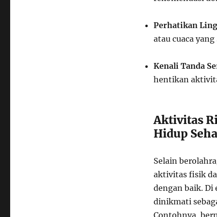
Perhatikan Lin
atau cuaca yang 
Kenali Tanda Se
hentikan aktivi
Aktivitas 
Hidup Seha
Selain berolahr
aktivitas fisik d
dengan baik. Di 
dinikmati sebag
Contohnya, ber