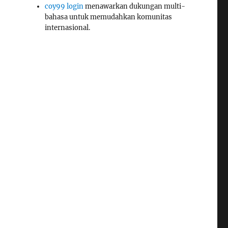
coy99 login
menawarkan dukungan multi-
bahasa untuk memudahkan komunitas
internasional.