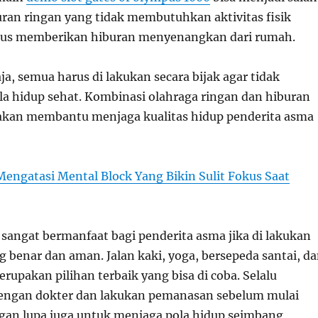
buran ringan yang tidak membutuhkan aktivitas fisik
igus memberikan hiburan menyenangkan dari rumah.
a, semua harus di lakukan secara bijak agar tidak
 hidup sehat. Kombinasi olahraga ringan dan hiburan
akan membantu menjaga kualitas hidup penderita asma
Mengatasi Mental Block Yang Bikin Sulit Fokus Saat
 sangat bermanfaat bagi penderita asma jika di lakukan
 benar dan aman. Jalan kaki, yoga, bersepeda santai, d
upakan pilihan terbaik yang bisa di coba. Selalu
dengan dokter dan lakukan pemanasan sebelum mulai
angan lupa juga untuk menjaga pola hidup seimbang