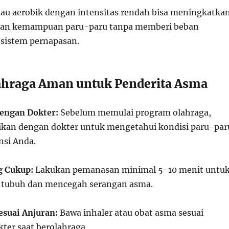
au aerobik dengan intensitas rendah bisa meningkatka
h dan kemampuan paru-paru tanpa memberi beban
 sistem pernapasan.
ahraga Aman untuk Penderita Asma
dengan Dokter:
Sebelum memulai program olahraga,
sikan dengan dokter untuk mengetahui kondisi paru-par
nsi Anda.
 Cukup:
Lakukan pemanasan minimal 5-10 menit untu
tubuh dan mencegah serangan asma.
suai Anjuran:
Bawa inhaler atau obat asma sesuai
ter saat berolahraga.