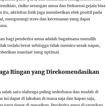
emikian, risiko serangan asma dan frekuensi gejala bisa
n itu, aktivitas fisik juga memberikan efek positif pada
l, mengurangi stres dan kecemasan yang dapat
sma.
an bagi penderita asma adalah bagaimana memilih
dak terlalu berat sehingga tidak memicu sesak napas,
mberikan manfaat yang optimal.
raga Ringan yang Direkomendasikan
h salah satu olahraga paling sederhana dan mudah di
as ini dapat di lakukan di mana saja dan kapan saja,
as yang dapat di sesuaikan. Penderita asma di sarankan