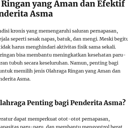
 Ringan yang Aman dan Efektif
nderita Asma
disi kronis yang memengaruhi saluran pernapasan,
ala seperti sesak napas, batuk, dan mengi. Meski begitu
idak harus menghindari aktivitas fisik sama sekali.
a ringan bisa membantu meningkatkan kesehatan paru-
ran tubuh secara keseluruhan. Namun, penting bagi
untuk memilih jenis Olahraga Ringan yang Aman dan
enderita Asma.
ahraga Penting bagi Penderita Asma?
eratur dapat memperkuat otot-otot pernapasan,
apasitas paru-paru, dan membantu mengontrol berat