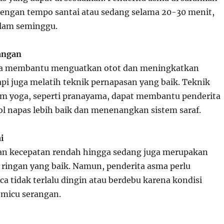
dengan tempo santai atau sedang selama 20-30 menit,
alam seminggu.
angan
ya membantu menguatkan otot dan meningkatkan
etapi juga melatih teknik pernapasan yang baik. Teknik
m yoga, seperti pranayama, dapat membantu penderita
 napas lebih baik dan menenangkan sistem saraf.
i
an kecepatan rendah hingga sedang juga merupakan
a ringan yang baik. Namun, penderita asma perlu
a tidak terlalu dingin atau berdebu karena kondisi
emicu serangan.