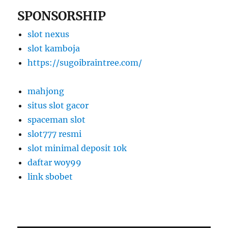
SPONSORSHIP
slot nexus
slot kamboja
https://sugoibraintree.com/
mahjong
situs slot gacor
spaceman slot
slot777 resmi
slot minimal deposit 10k
daftar woy99
link sbobet