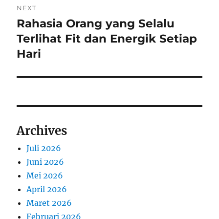
NEXT
Rahasia Orang yang Selalu
Next
post:
Terlihat Fit dan Energik Setiap
Hari
Archives
Juli 2026
Juni 2026
Mei 2026
April 2026
Maret 2026
Februari 2026