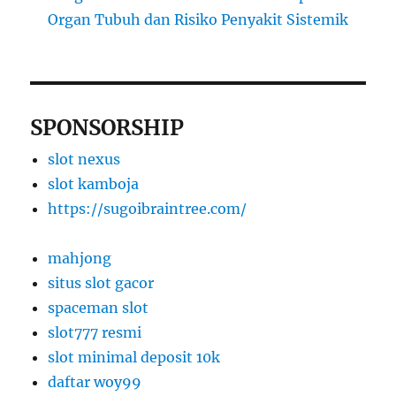
Organ Tubuh dan Risiko Penyakit Sistemik
SPONSORSHIP
slot nexus
slot kamboja
https://sugoibraintree.com/
mahjong
situs slot gacor
spaceman slot
slot777 resmi
slot minimal deposit 10k
daftar woy99