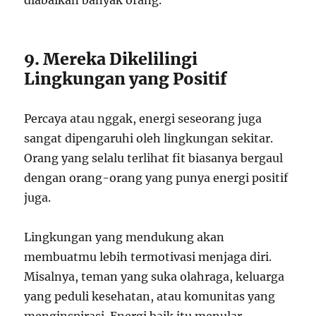
diabaikan banyak orang.
9. Mereka Dikelilingi
Lingkungan yang Positif
Percaya atau nggak, energi seseorang juga
sangat dipengaruhi oleh lingkungan sekitar.
Orang yang selalu terlihat fit biasanya bergaul
dengan orang-orang yang punya energi positif
juga.
Lingkungan yang mendukung akan
membuatmu lebih termotivasi menjaga diri.
Misalnya, teman yang suka olahraga, keluarga
yang peduli kesehatan, atau komunitas yang