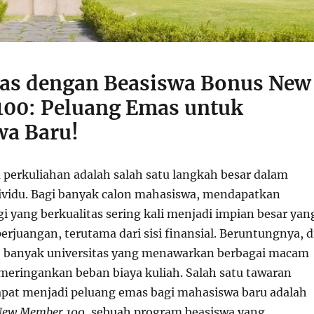
tas dengan Beasiswa Bonus New
00: Peluang Emas untuk
a Baru!
perkuliahan adalah salah satu langkah besar dalam
dividu. Bagi banyak calon mahasiswa, mendapatkan
i yang berkualitas sering kali menjadi impian besar yan
juangan, terutama dari sisi finansial. Beruntungnya, d
i, banyak universitas yang menawarkan berbagai macam
meringankan beban biaya kuliah. Salah satu tawaran
pat menjadi peluang emas bagi mahasiswa baru adalah
New Member 100
, sebuah program beasiswa yang