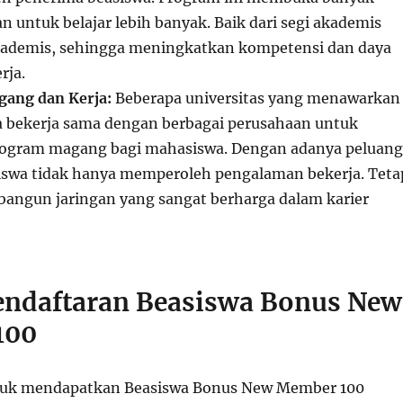
 untuk belajar lebih banyak. Baik dari segi akademis
demis, sehingga meningkatkan kompetensi dan daya
rja.
ang dan Kerja:
Beberapa universitas yang menawarkan
ga bekerja sama dengan berbagai perusahaan untuk
ogram magang bagi mahasiswa. Dengan adanya peluang
swa tidak hanya memperoleh pengalaman bekerja. Teta
angun jaringan yang sangat berharga dalam karier
endaftaran Beasiswa Bonus New
100
tuk mendapatkan Beasiswa Bonus New Member 100