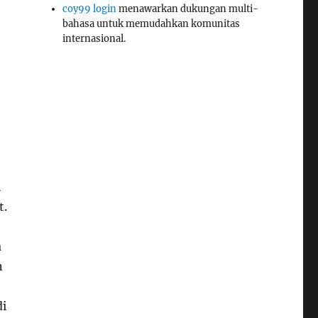
coy99 login
menawarkan dukungan multi-
bahasa untuk memudahkan komunitas
internasional.
i
t.
a
n
di