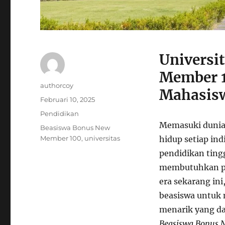
Universi
Member 1
Author
authorcoy
Mahasisw
Posted
Februari 10, 2025
on
Categories
Pendidikan
Memasuki dunia 
Tags
Beasiswa Bonus New
Member 100
,
universitas
hidup setiap in
pendidikan tingg
membutuhkan per
era sekarang in
beasiswa untuk 
menarik yang da
Beasiswa Bonus 